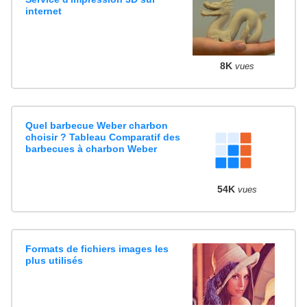
internet
8K
vues
Quel barbecue Weber charbon
choisir ? Tableau Comparatif des
barbecues à charbon Weber
54K
vues
Formats de fichiers images les
plus utilisés