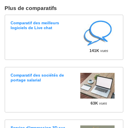
Plus de comparatifs
Comparatif des meilleurs
logiciels de Live chat
141K
vues
Comparatif des sociétés de
portage salarial
63K
vues
Service d'impression 3D sur