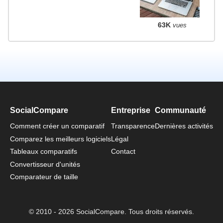
63K
vues
SocialCompare
Entreprise
Communauté
Comment créer un comparatif
Transparence
Dernières activités
Comparez les meilleurs logiciels
Légal
Tableaux comparatifs
Contact
Convertisseur d'unités
Comparateur de taille
© 2010 - 2026 SocialCompare. Tous droits réservés.