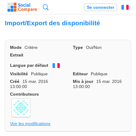
Recherche
Se connecter
Fr
Import/Export des disponibilité
Mode
Critère
Type
Oui/Non
Extrait
Langue par défaut
Français
Visibilité
Publique
Editeur
Publique
Créé
15 mar. 2016
Mis à jour
15 mar. 2016
13:00:00
13:00:00
Contributeurs
Voir les modifications