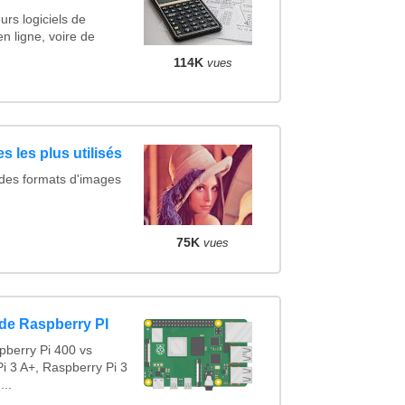
urs logiciels de
en ligne, voire de
114K
vues
s les plus utilisés
 des formats d'images
75K
vues
de Raspberry PI
pberry Pi 400 vs
i 3 A+, Raspberry Pi 3
...