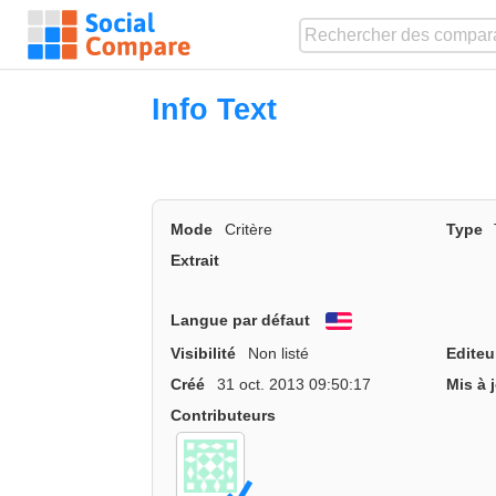
Info Text
Mode
Critère
Type
Extrait
Langue par défaut
English
Visibilité
Non listé
Editeu
Créé
31 oct. 2013 09:50:17
Mis à 
Contributeurs