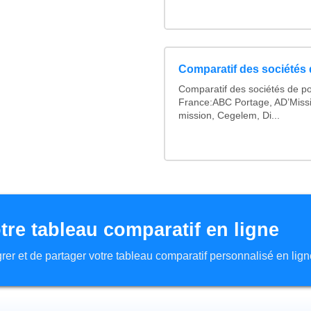
Comparatif des sociétés 
Comparatif des sociétés de po
France:ABC Portage, AD’Miss
mission, Cegelem, Di...
tre tableau comparatif en ligne
tégrer et de partager votre tableau comparatif personnalisé en lign