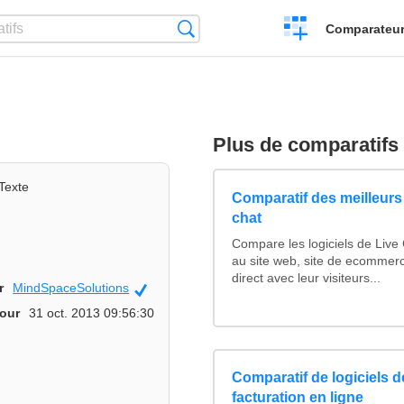
Créer
Recherche
Comparateur 
un
comparatif
Plus de comparatifs
Texte
Comparatif des meilleurs 
chat
Compare les logiciels de Live
au site web, site de ecommer
direct avec leur visiteurs...
r
MindSpaceSolutions
Officiel
jour
31 oct. 2013 09:56:30
Comparatif de logiciels d
facturation en ligne