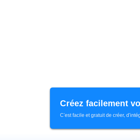
Créez facilement vo
C'est facile et gratuit de créer, d'in