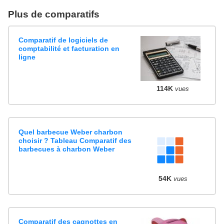
Plus de comparatifs
Comparatif de logiciels de
comptabilité et facturation en
ligne
114K
vues
Quel barbecue Weber charbon
choisir ? Tableau Comparatif des
barbecues à charbon Weber
54K
vues
Comparatif des cagnottes en