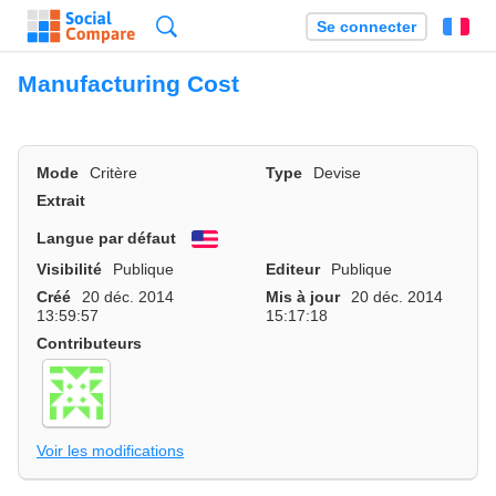
Recherche
Se connecter
Fr
Manufacturing Cost
Mode
Critère
Type
Devise
Extrait
Langue par défaut
English
Visibilité
Publique
Editeur
Publique
Créé
20 déc. 2014
Mis à jour
20 déc. 2014
13:59:57
15:17:18
Contributeurs
Voir les modifications