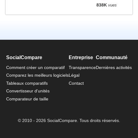
838K
vues
SocialCompare
Entreprise
Communauté
Comment créer un comparatif
Transparence
Dernières activités
Comparez les meilleurs logiciels
Légal
Tableaux comparatifs
Contact
Convertisseur d'unités
Comparateur de taille
© 2010 - 2026 SocialCompare. Tous droits réservés.