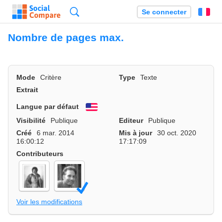
Recherche
Se connecter
Fr
Nombre de pages max.
Mode
Critère
Type
Texte
Extrait
Langue par défaut
English
Visibilité
Publique
Editeur
Publique
Créé
6 mar. 2014
Mis à jour
30 oct. 2020
16:00:12
17:17:09
Contributeurs
Voir les modifications