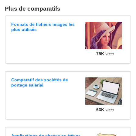
Plus de comparatifs
Formats de fichiers images les
plus utilisés
75K
vues
Comparatif des sociétés de
portage salarial
63K
vues
Applications de chasse au trésor