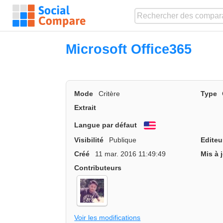
Microsoft Office365
Mode
Critère
Type
Extrait
Langue par défaut
English
Visibilité
Publique
Editeu
Créé
11 mar. 2016 11:49:49
Mis à 
Contributeurs
Voir les modifications