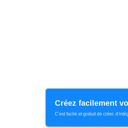
Créez facilement vo
C'est facile et gratuit de créer, d'in