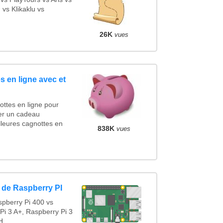
vs Klikaklu vs
26K
vues
s en ligne avec et
ttes en ligne pour
cer un cadeau
leures cagnottes en
838K
vues
 de Raspberry PI
pberry Pi 400 vs
Pi 3 A+, Raspberry Pi 3
...