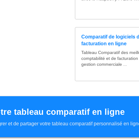
Comparatif de logiciels 
facturation en ligne
Tableau Comparatif des meille
comptabilité et de facturation
gestion commerciale ...
tre tableau comparatif en ligne
tégrer et de partager votre tableau comparatif personnalisé en lign