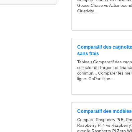
Goose Chase vs Actionbound 
Cluetivity...
Comparatif des cagnotte
sans frais
Tableau Comparatif des cagno
collecter de l'argent et finan
commun... Comparer les meil
ligne: OnParticipe...
Comparatif des modèles
Compare Raspberry Pi 5, Ras
Raspberry Pi 4 vs Raspberry 
avec le Raspberry Pi Zero WH