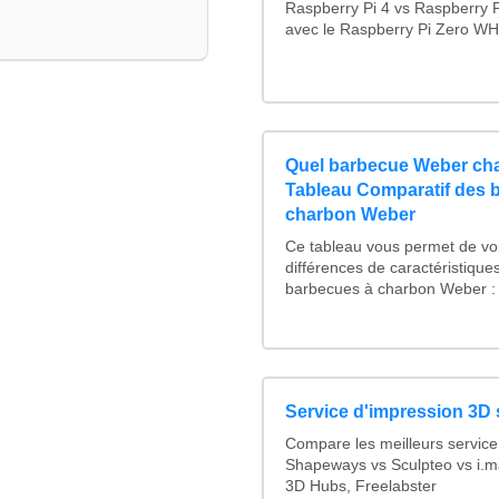
Raspberry Pi 4 vs Raspberry P
avec le Raspberry Pi Zero WH.
Quel barbecue Weber cha
Tableau Comparatif des 
charbon Weber
Ce tableau vous permet de voi
différences de caractéristique
barbecues à charbon Weber : 
Service d'impression 3D 
Compare les meilleurs service
Shapeways vs Sculpteo vs i.ma
3D Hubs, Freelabster