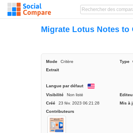
Migrate Lotus Notes to 
Mode
Critère
Type
Extrait
Langue par défaut
English
Visibilité
Non listé
Editeu
Créé
23 fév. 2023 06:21:28
Mis à 
Contributeurs