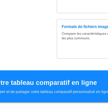
Formats de fichiers image
Compare les caractéristiques
les plus communs.
tre tableau comparatif en ligne
tégrer et de partager votre tableau comparatif personnalisé en lign