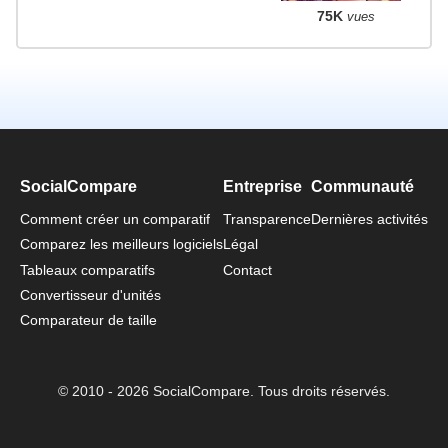
75K
vues
SocialCompare
Entreprise
Communauté
Comment créer un comparatif
Transparence
Dernières activités
Comparez les meilleurs logiciels
Légal
Tableaux comparatifs
Contact
Convertisseur d'unités
Comparateur de taille
© 2010 - 2026 SocialCompare. Tous droits réservés.