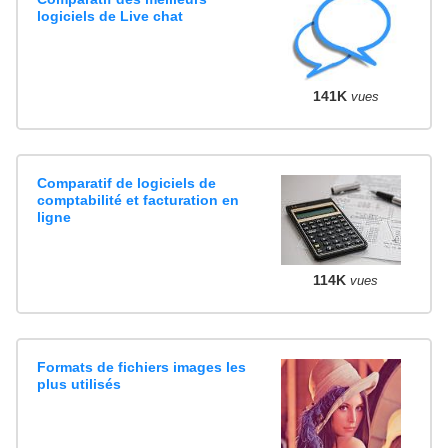
logiciels de Live chat
141K
vues
Comparatif de logiciels de
comptabilité et facturation en
ligne
114K
vues
Formats de fichiers images les
plus utilisés