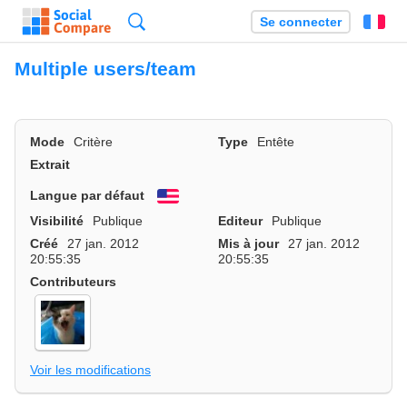
Recherche
Se connecter
Fr
Multiple users/team
Mode
Critère
Type
Entête
Extrait
Langue par défaut
English
Visibilité
Publique
Editeur
Publique
Créé
27 jan. 2012
Mis à jour
27 jan. 2012
20:55:35
20:55:35
Contributeurs
Voir les modifications