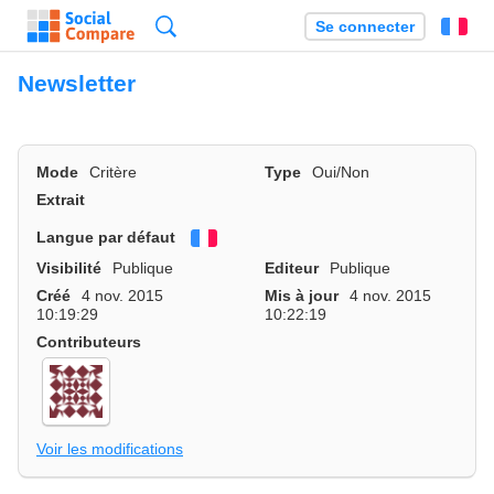
Recherche
Se connecter
Fr
Newsletter
Mode
Critère
Type
Oui/Non
Extrait
Langue par défaut
Français
Visibilité
Publique
Editeur
Publique
Créé
4 nov. 2015
Mis à jour
4 nov. 2015
10:19:29
10:22:19
Contributeurs
Voir les modifications