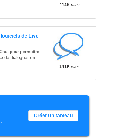
114K
vues
logiciels de Live
 Chat pour permettre
ce de dialoguer en
141K
vues
Créer un tableau
e.