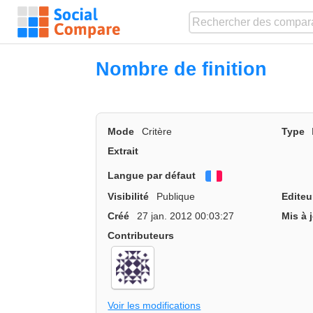
Nombre de finition
Mode
Critère
Type
Extrait
Langue par défaut
Français
Visibilité
Publique
Editeu
Créé
27 jan. 2012 00:03:27
Mis à 
Contributeurs
Voir les modifications