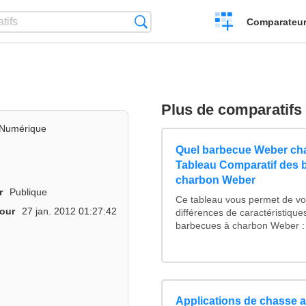
Créer
Recherche
Comparateur 
un
comparatif
Plus de comparatifs
Numérique
Quel barbecue Weber cha
Tableau Comparatif des 
charbon Weber
r
Publique
Ce tableau vous permet de voi
jour
27 jan. 2012 01:27:42
différences de caractéristiqu
barbecues à charbon Weber : 
Applications de chasse a