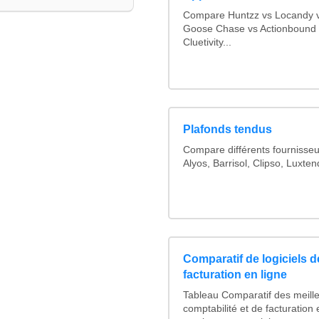
Compare Huntzz vs Locandy vs
Goose Chase vs Actionbound v
Cluetivity...
Plafonds tendus
Compare différents fournisseu
Alyos, Barrisol, Clipso, Luxte
Comparatif de logiciels d
facturation en ligne
Tableau Comparatif des meille
comptabilité et de facturation 