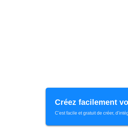
Créez facilement vo
C'est facile et gratuit de créer, d'in