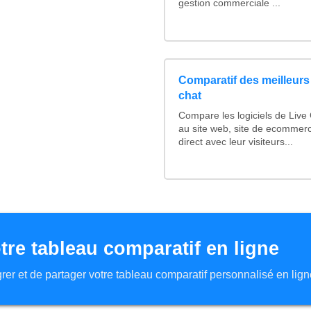
gestion commerciale ...
Comparatif des meilleurs 
chat
Compare les logiciels de Live
au site web, site de ecommer
direct avec leur visiteurs...
tre tableau comparatif en ligne
tégrer et de partager votre tableau comparatif personnalisé en lign