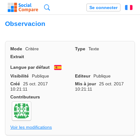
Recherche
Se connecter
Fr
Observacion
Mode
Critère
Type
Texte
Extrait
Langue par défaut
Español
Visibilité
Publique
Editeur
Publique
Créé
25 oct. 2017
Mis à jour
25 oct. 2017
10:21:11
10:21:11
Contributeurs
Voir les modifications