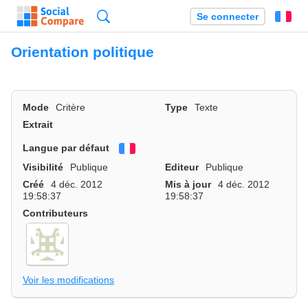
Recherche
Se connecter
Fr
Orientation politique
Mode
Critère
Type
Texte
Extrait
Langue par défaut
Français
Visibilité
Publique
Editeur
Publique
Créé
4 déc. 2012
Mis à jour
4 déc. 2012
19:58:37
19:58:37
Contributeurs
Voir les modifications