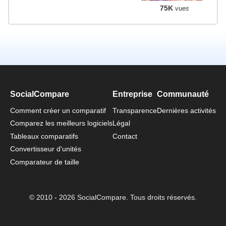
75K
vues
SocialCompare
Entreprise
Communauté
Comment créer un comparatif
Transparence
Dernières activités
Comparez les meilleurs logiciels
Légal
Tableaux comparatifs
Contact
Convertisseur d'unités
Comparateur de taille
© 2010 - 2026 SocialCompare. Tous droits réservés.