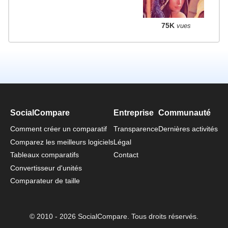
75K
vues
SocialCompare
Entreprise
Communauté
Comment créer un comparatif
Transparence
Dernières activités
Comparez les meilleurs logiciels
Légal
Tableaux comparatifs
Contact
Convertisseur d'unités
Comparateur de taille
© 2010 - 2026 SocialCompare. Tous droits réservés.