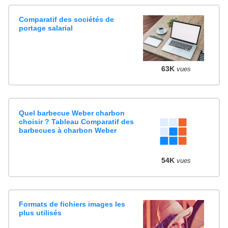
Comparatif des sociétés de
portage salarial
63K
vues
Quel barbecue Weber charbon
choisir ? Tableau Comparatif des
barbecues à charbon Weber
54K
vues
Formats de fichiers images les
plus utilisés