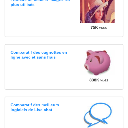
plus utilisés
75K
vues
Comparatif des cagnottes en
ligne avec et sans frais
838K
vues
Comparatif des meilleurs
logiciels de Live chat