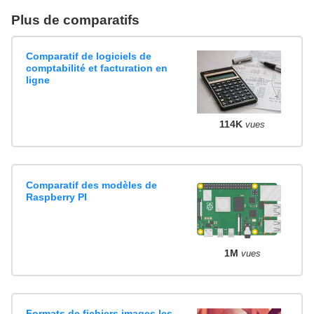
Plus de comparatifs
Comparatif de logiciels de
comptabilité et facturation en
ligne
114K
vues
Comparatif des modèles de
Raspberry PI
1M
vues
Formats de fichiers images les