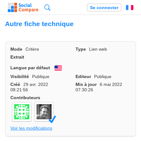
Recherche
Se connecter
Fr
Autre fiche technique
Mode
Critère
Type
Lien web
Extrait
Langue par défaut
English
Visibilité
Publique
Editeur
Publique
Créé
29 avr. 2022
Mis à jour
6 mai 2022
08:21:56
07:30:26
Contributeurs
Voir les modifications