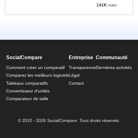
141K
vues
SocialCompare
Entreprise
Communauté
Comment créer un comparatif
Transparence
Dernières activités
Comparez les meilleurs logiciels
Légal
Tableaux comparatifs
Contact
Convertisseur d'unités
Comparateur de taille
© 2010 - 2026 SocialCompare. Tous droits réservés.