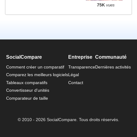
75K
vues
SocialCompare
Entreprise
Communauté
Comment créer un comparatif
Transparence
Dernières activités
Comparez les meilleurs logiciels
Légal
Tableaux comparatifs
Contact
Convertisseur d'unités
Comparateur de taille
© 2010 - 2026 SocialCompare. Tous droits réservés.