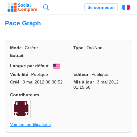
Recherche
Se connecter
Fr
Pace Graph
Mode
Critère
Type
Oui/Non
Extrait
Langue par défaut
English
Visibilité
Publique
Editeur
Publique
Créé
3 mai 2012 00:38:52
Mis à jour
3 mai 2012
01:15:58
Contributeurs
Voir les modifications