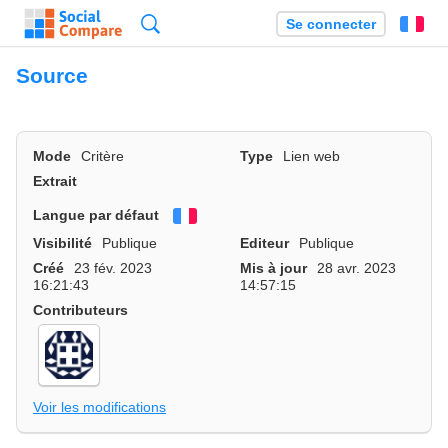
Recherche
Se connecter
Fr
Source
Mode
Critère
Type
Lien web
Extrait
Langue par défaut
Français
Visibilité
Publique
Editeur
Publique
Créé
23 fév. 2023
Mis à jour
28 avr. 2023
16:21:43
14:57:15
Contributeurs
Voir les modifications