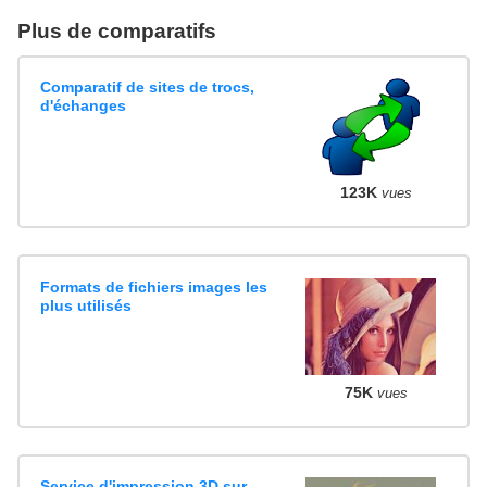
Plus de comparatifs
Comparatif de sites de trocs,
d'échanges
123K
vues
Formats de fichiers images les
plus utilisés
75K
vues
Service d'impression 3D sur