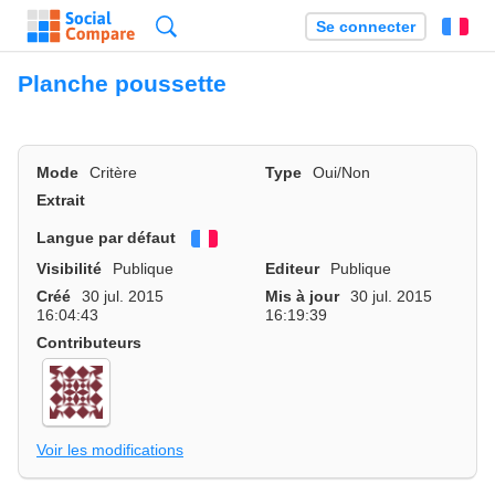
Recherche
Se connecter
Fr
Planche poussette
Mode
Critère
Type
Oui/Non
Extrait
Langue par défaut
Français
Visibilité
Publique
Editeur
Publique
Créé
30 jul. 2015
Mis à jour
30 jul. 2015
16:04:43
16:19:39
Contributeurs
Voir les modifications