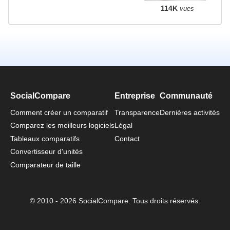
114K
vues
SocialCompare
Entreprise
Communauté
Comment créer un comparatif
Transparence
Dernières activités
Comparez les meilleurs logiciels
Légal
Tableaux comparatifs
Contact
Convertisseur d'unités
Comparateur de taille
© 2010 - 2026 SocialCompare. Tous droits réservés.