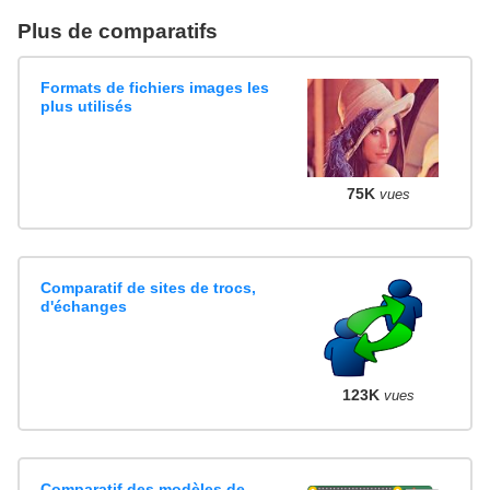
Plus de comparatifs
Formats de fichiers images les
plus utilisés
75K
vues
Comparatif de sites de trocs,
d'échanges
123K
vues
Comparatif des modèles de