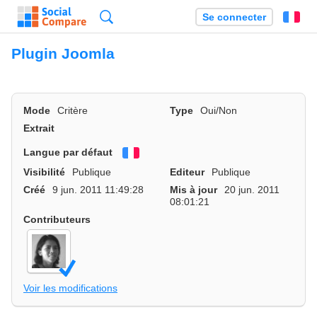
Recherche
Se connecter
Fr
Plugin Joomla
Mode
Critère
Type
Oui/Non
Extrait
Langue par défaut
Français
Visibilité
Publique
Editeur
Publique
Créé
9 jun. 2011 11:49:28
Mis à jour
20 jun. 2011
08:01:21
Contributeurs
Voir les modifications