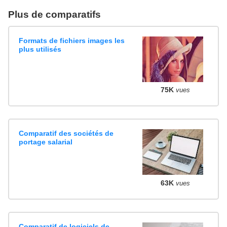
Plus de comparatifs
Formats de fichiers images les
plus utilisés
75K
vues
Comparatif des sociétés de
portage salarial
63K
vues
Comparatif de logiciels de