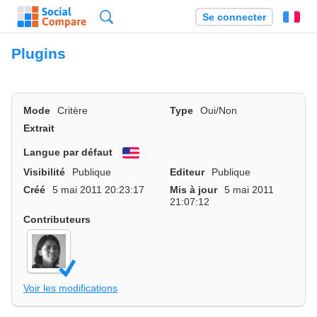
Recherche
Se connecter
Fr
Plugins
Mode
Critère
Type
Oui/Non
Extrait
Langue par défaut
English
Visibilité
Publique
Editeur
Publique
Créé
5 mai 2011 20:23:17
Mis à jour
5 mai 2011
21:07:12
Contributeurs
Voir les modifications