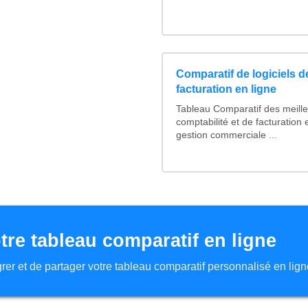
Comparatif de logiciels d
facturation en ligne
Tableau Comparatif des meilleu
comptabilité et de facturation 
gestion commerciale ...
tre tableau comparatif en ligne
tégrer et de partager votre tableau comparatif personnalisé en lign