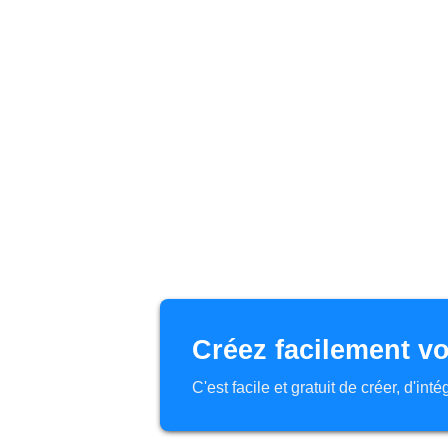
Créez facilement vo
C'est facile et gratuit de créer, d'in