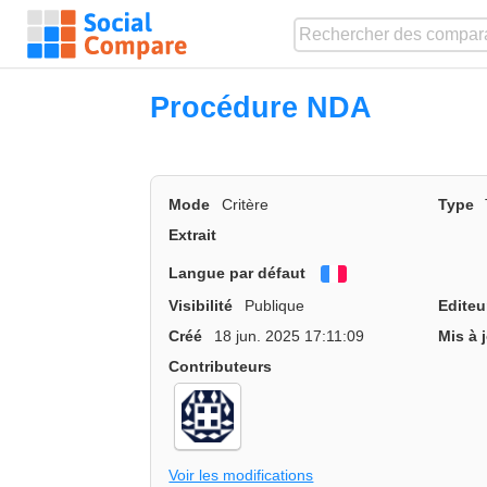
Procédure NDA
Mode
Critère
Type
Extrait
Langue par défaut
Français
Visibilité
Publique
Editeu
Créé
18 jun. 2025 17:11:09
Mis à 
Contributeurs
Voir les modifications