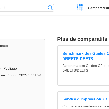
Créer
Recherche
Comparateur 
un
comparatif
Plus de comparatifs
Texte
Benchmark des Guides 
DREETS-DEETS
Panorama des Guides OF publ
r
Publique
DREETS/DEETS
jour
18 jun. 2025 17:11:24
Service d'impression 3D 
Compare les meilleurs service