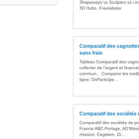
Shapeways vs Sculpteo vs i.ma
3D Hubs, Freelabster
Comparatif des cagnottes
sans frais
Tableau Comparatif des cagno
collecter de l'argent et finan
commun... Comparer les meill
ligne: OnParticipe...
Comparatif des sociétés d
Comparatif des sociétés de po
France:ABC Portage, AD’Miss
mission, Cegelem, Di...