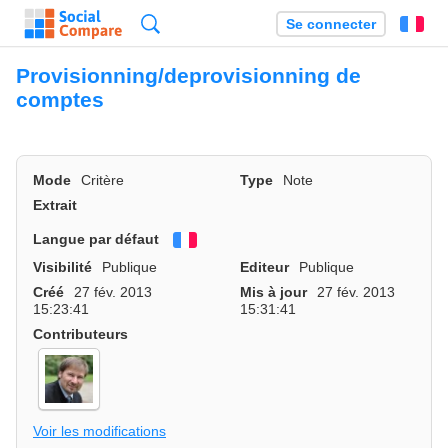
Recherche
Se connecter
Fr
Provisionning/deprovisionning de
comptes
Mode
Critère
Type
Note
Extrait
Langue par défaut
Français
Visibilité
Publique
Editeur
Publique
Créé
27 fév. 2013
Mis à jour
27 fév. 2013
15:23:41
15:31:41
Contributeurs
Voir les modifications