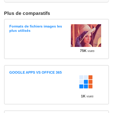
Plus de comparatifs
Formats de fichiers images les
plus utilisés
75K
vues
GOOGLE APPS VS OFFICE 365
1K
vues