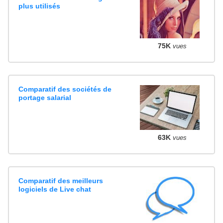
plus utilisés
75K
vues
Comparatif des sociétés de
portage salarial
63K
vues
Comparatif des meilleurs
logiciels de Live chat