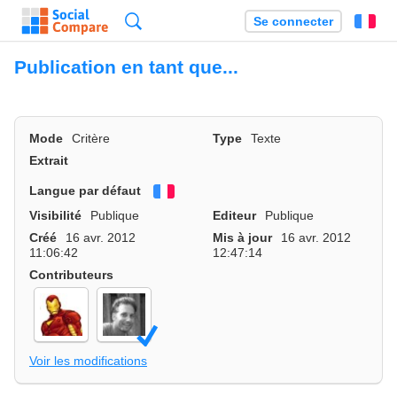
Recherche
Se connecter
Fr
Publication en tant que...
Mode
Critère
Type
Texte
Extrait
Langue par défaut
Français
Visibilité
Publique
Editeur
Publique
Créé
16 avr. 2012
Mis à jour
16 avr. 2012
11:06:42
12:47:14
Contributeurs
Voir les modifications