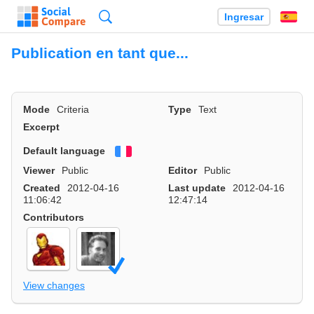
Búsqueda
Ingresar
Es
Publication en tant que...
Mode
Criteria
Type
Text
Excerpt
Default language
Français
Viewer
Public
Editor
Public
Created
2012-04-16
Last update
2012-04-16
11:06:42
12:47:14
Contributors
View changes