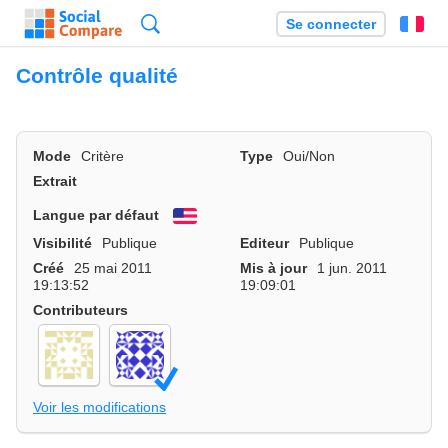
Recherche
Se connecter
Fr
Contrôle qualité
Mode
Critère
Type
Oui/Non
Extrait
Langue par défaut
English
Visibilité
Publique
Editeur
Publique
Créé
25 mai 2011
Mis à jour
1 jun. 2011
19:13:52
19:09:01
Contributeurs
Voir les modifications