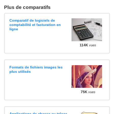
Plus de comparatifs
Comparatif de logiciels de
comptabilité et facturation en
ligne
114K
vues
Formats de fichiers images les
plus utilisés
75K
vues
Applications de chasse au trésor