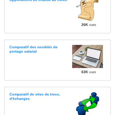
26K
vues
Comparatif des sociétés de
portage salarial
63K
vues
Comparatif de sites de trocs,
d'échanges