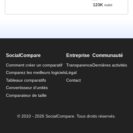
123K
vues
SocialCompare
Entreprise
Communauté
Comment créer un comparatif
Transparence
Dernières activités
Comparez les meilleurs logiciels
Légal
Tableaux comparatifs
Contact
Convertisseur d'unités
Comparateur de taille
© 2010 - 2026 SocialCompare. Tous droits réservés.