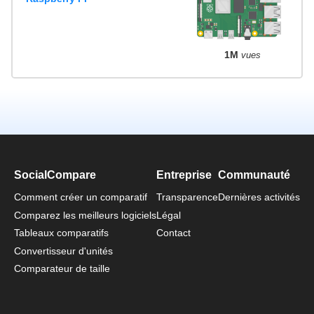
1M
vues
SocialCompare
Entreprise
Communauté
Comment créer un comparatif
Transparence
Dernières activités
Comparez les meilleurs logiciels
Légal
Tableaux comparatifs
Contact
Convertisseur d'unités
Comparateur de taille