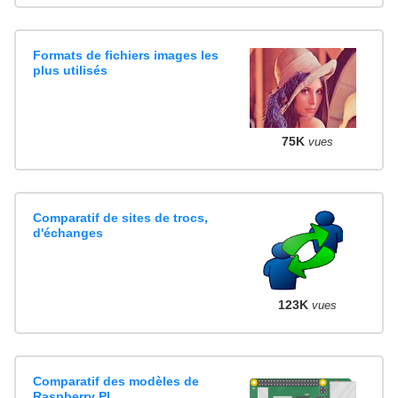
Formats de fichiers images les
plus utilisés
75K
vues
Comparatif de sites de trocs,
d'échanges
123K
vues
Comparatif des modèles de
Raspberry PI