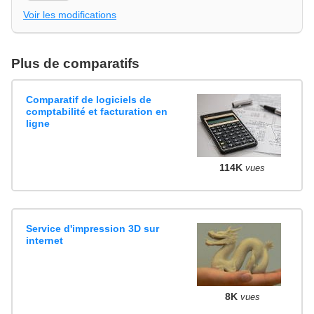
Voir les modifications
Plus de comparatifs
Comparatif de logiciels de
comptabilité et facturation en
ligne
114K
vues
Service d'impression 3D sur
internet
8K
vues