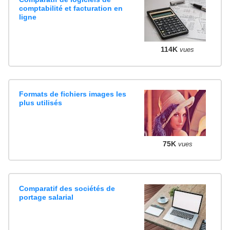
comptabilité et facturation en
ligne
114K
vues
Formats de fichiers images les
plus utilisés
75K
vues
Comparatif des sociétés de
portage salarial