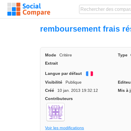
remboursement frais rés
Mode
Critère
Type
Extrait
Langue par défaut
Français
Visibilité
Publique
Editeu
Créé
10 jan. 2013 19:32:12
Mis à 
Contributeurs
Voir les modifications