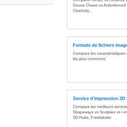
Goose Chase vs Actionbound v
Cluetivity...
Formats de fichiers image
Compare les caractéristiques
les plus communs.
Service d'impression 3D 
Compare les meilleurs service
Shapeways vs Sculpteo vs i.ma
3D Hubs, Freelabster