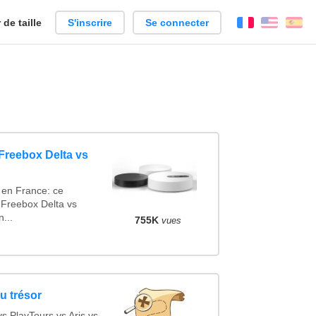
de taille
S'inscrire
Se connecter
Français
Englis
Es
(Freebox Delta vs
 en France: ce
Freebox Delta vs
...
755K
vues
u trésor
 PlayTours vs Aris vs