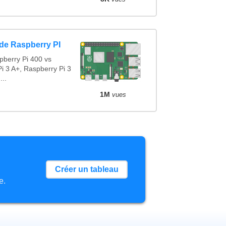
de Raspberry PI
pberry Pi 400 vs
i 3 A+, Raspberry Pi 3
...
1M
vues
Créer un tableau
e.