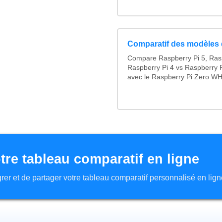
Comparatif des modèles 
Compare Raspberry Pi 5, Ras
Raspberry Pi 4 vs Raspberry P
avec le Raspberry Pi Zero WH
tre tableau comparatif en ligne
tégrer et de partager votre tableau comparatif personnalisé en lign