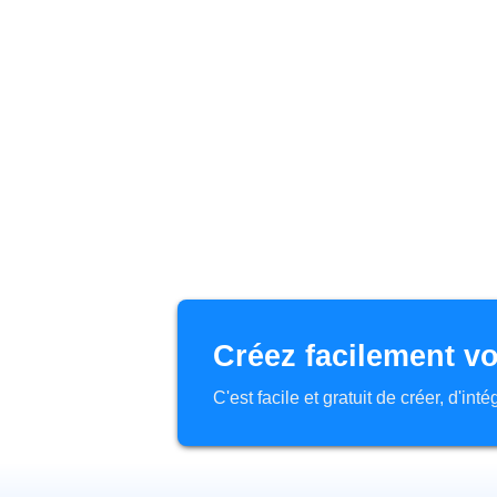
Créez facilement vo
C'est facile et gratuit de créer, d'in