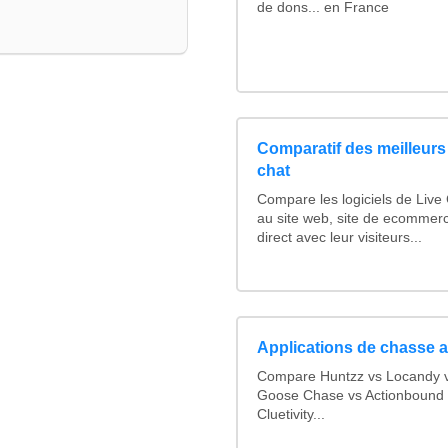
de dons... en France
Comparatif des meilleurs 
chat
Compare les logiciels de Live
au site web, site de ecommer
direct avec leur visiteurs...
Applications de chasse a
Compare Huntzz vs Locandy vs
Goose Chase vs Actionbound v
Cluetivity...