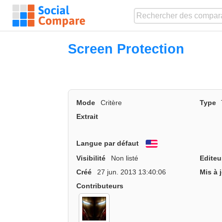
Screen Protection
Mode
Critère
Type
Extrait
Langue par défaut
English
Visibilité
Non listé
Editeu
Créé
27 jun. 2013 13:40:06
Mis à 
Contributeurs