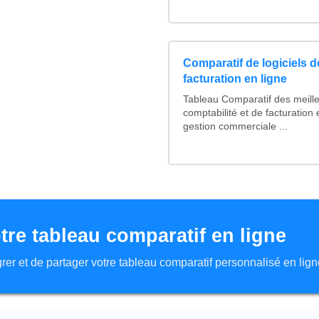
Comparatif de logiciels d
facturation en ligne
Tableau Comparatif des meille
comptabilité et de facturation 
gestion commerciale ...
tre tableau comparatif en ligne
tégrer et de partager votre tableau comparatif personnalisé en lign