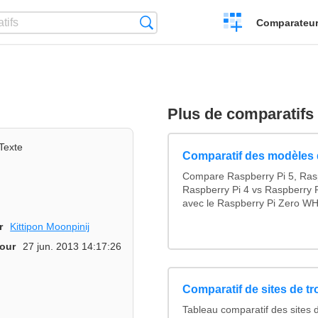
Créer
Recherche
Comparateur 
un
comparatif
Plus de comparatifs
Texte
Comparatif des modèles 
Compare Raspberry Pi 5, Ras
Raspberry Pi 4 vs Raspberry P
avec le Raspberry Pi Zero WH
r
Kittipon Moonpinij
jour
27 jun. 2013 14:17:26
Comparatif de sites de t
Tableau comparatif des sites 