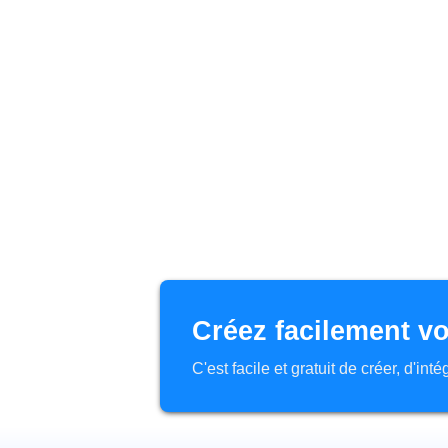
Créez facilement vo
C'est facile et gratuit de créer, d'in