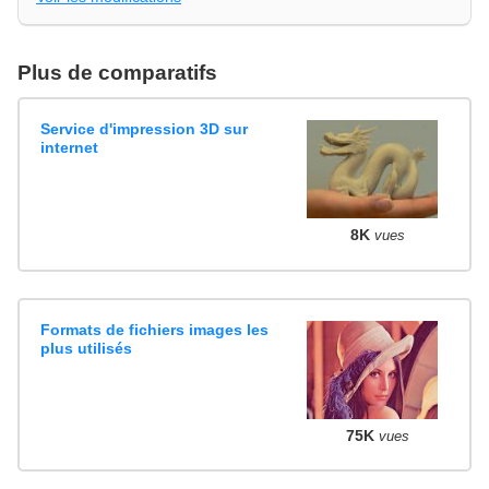
Plus de comparatifs
Service d'impression 3D sur
internet
8K
vues
Formats de fichiers images les
plus utilisés
75K
vues