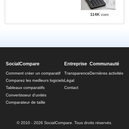
114K
vues
SocialCompare
Entreprise
Communauté
Comment créer un comparatif
Transparence
Dernières activités
Comparez les meilleurs logiciels
Légal
Tableaux comparatifs
Contact
Convertisseur d'unités
Comparateur de taille
© 2010 - 2026 SocialCompare. Tous droits réservés.