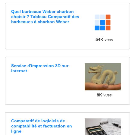
Quel barbecue Weber charbon
choisir ? Tableau Comparatif des
barbecues à charbon Weber
54K
vues
Service d'impression 3D sur
internet
8K
vues
Comparatif de logiciels de
comptabilité et facturation en
ligne