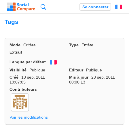
Recherche
Se connecter
Fr
Tags
Mode
Critère
Type
Entête
Extrait
Langue par défaut
Français
Visibilité
Publique
Editeur
Publique
Créé
13 sep. 2011
Mis à jour
23 sep. 2011
19:07:05
00:00:13
Contributeurs
Voir les modifications