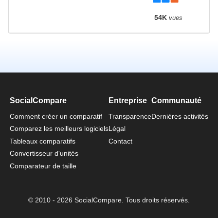
54K
vues
SocialCompare
Entreprise
Communauté
Comment créer un comparatif
Transparence
Dernières activités
Comparez les meilleurs logiciels
Légal
Tableaux comparatifs
Contact
Convertisseur d'unités
Comparateur de taille
© 2010 - 2026 SocialCompare. Tous droits réservés.