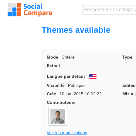
Themes available
Mode
Critère
Type
Extrait
Langue par défaut
English
Visibilité
Publique
Editeu
Créé
10 jun. 2015 10:02:22
Mis à 
Contributeurs
Voir les modifications