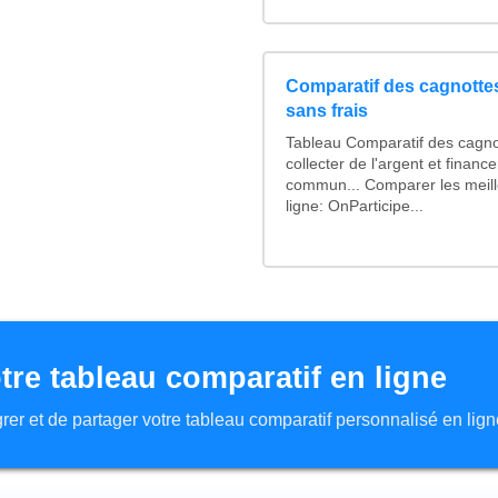
Comparatif des cagnottes
sans frais
Tableau Comparatif des cagno
collecter de l'argent et finan
commun... Comparer les meill
ligne: OnParticipe...
tre tableau comparatif en ligne
tégrer et de partager votre tableau comparatif personnalisé en lign