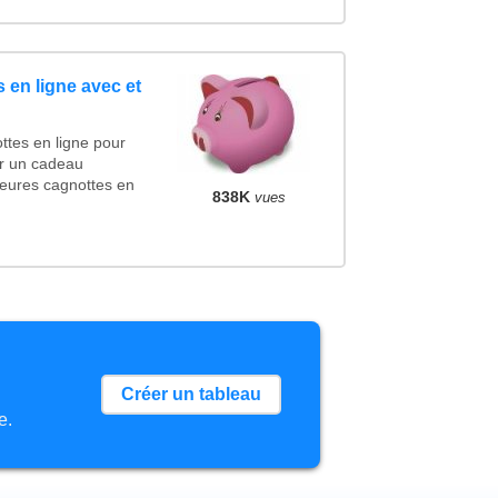
 en ligne avec et
ttes en ligne pour
cer un cadeau
eures cagnottes en
838K
vues
Créer un tableau
e.