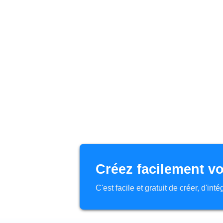
Créez facilement vo
C'est facile et gratuit de créer, d'in