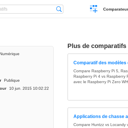
Créer
Recherche
Comparateur 
un
comparatif
Plus de comparatifs
Numérique
Comparatif des modèles 
Compare Raspberry Pi 5, Ras
Raspberry Pi 4 vs Raspberry P
r
Publique
avec le Raspberry Pi Zero WH
jour
10 jun. 2015 10:02:22
Applications de chasse a
Compare Huntzz vs Locandy vs