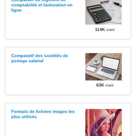
comptabilité et facturation en
ligne
114K
vues
Comparatif des sociétés de
portage salarial
63K
vues
Formats de fichiers images les
plus utilisés