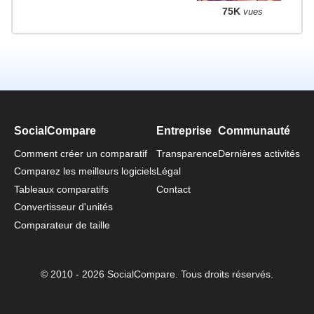
75K
vues
SocialCompare
Entreprise
Communauté
Comment créer un comparatif
Transparence
Dernières activités
Comparez les meilleurs logiciels
Légal
Tableaux comparatifs
Contact
Convertisseur d'unités
Comparateur de taille
© 2010 - 2026 SocialCompare. Tous droits réservés.