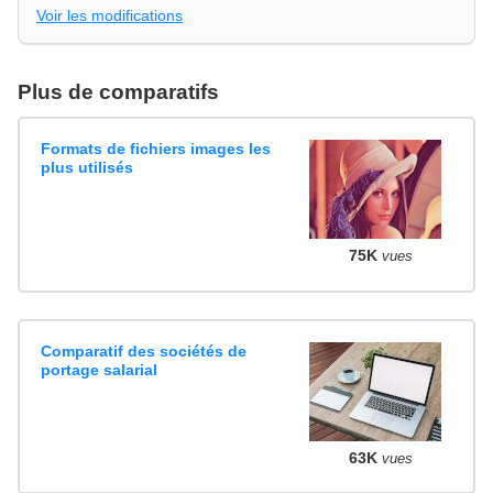
Voir les modifications
Plus de comparatifs
Formats de fichiers images les
plus utilisés
75K
vues
Comparatif des sociétés de
portage salarial
63K
vues