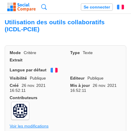
Recherche
Se connecter
Fr
Utilisation des outils collaboratifs
(ICDL-PCIE)
Mode
Critère
Type
Texte
Extrait
Langue par défaut
Français
Visibilité
Publique
Editeur
Publique
Créé
26 nov. 2021
Mis à jour
26 nov. 2021
16:52:11
16:52:11
Contributeurs
Voir les modifications