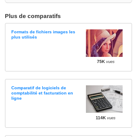
Plus de comparatifs
Formats de fichiers images les
plus utilisés
75K
vues
Comparatif de logiciels de
comptabilité et facturation en
ligne
114K
vues