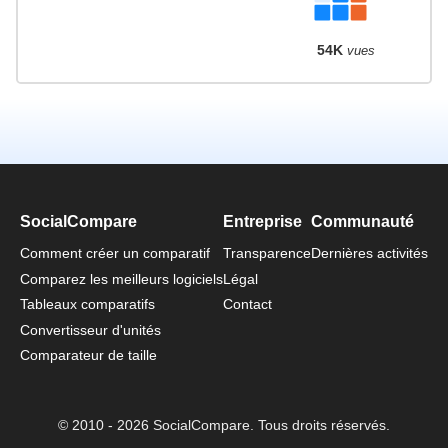
54K
vues
SocialCompare
Entreprise
Communauté
Comment créer un comparatif
Transparence
Dernières activités
Comparez les meilleurs logiciels
Légal
Tableaux comparatifs
Contact
Convertisseur d'unités
Comparateur de taille
© 2010 - 2026 SocialCompare. Tous droits réservés.