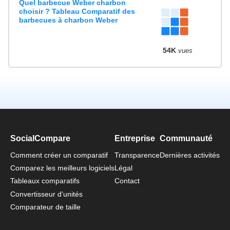
Quel barbecue Weber charbon
choisir ? Tableau Comparatif des
barbecues à charbon Weber
54K
vues
SocialCompare
Entreprise
Communauté
Comment créer un comparatif
Transparence
Dernières activités
Comparez les meilleurs logiciels
Légal
Tableaux comparatifs
Contact
Convertisseur d'unités
Comparateur de taille