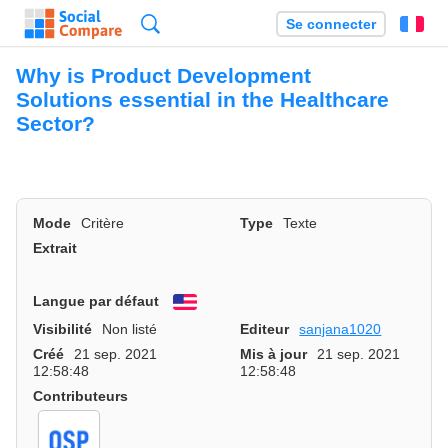
Recherche
Se connecter
Fr
Why is Product Development
Solutions essential in the Healthcare
Sector?
Mode
Critère
Type
Texte
Extrait
Langue par défaut
English
Visibilité
Non listé
Editeur
sanjana1020
Créé
21 sep. 2021
Mis à jour
21 sep. 2021
12:58:48
12:58:48
Contributeurs