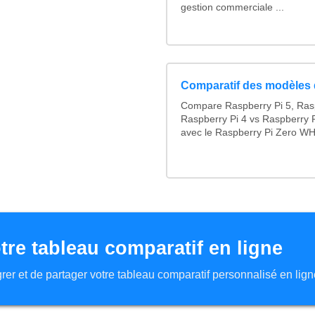
gestion commerciale ...
Comparatif des modèles 
Compare Raspberry Pi 5, Ras
Raspberry Pi 4 vs Raspberry P
avec le Raspberry Pi Zero WH
tre tableau comparatif en ligne
tégrer et de partager votre tableau comparatif personnalisé en lign