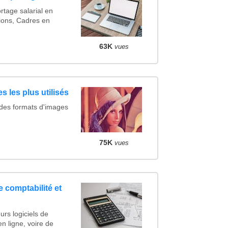
rtage salarial en
ions, Cadres en
63K
vues
s les plus utilisés
 des formats d'images
75K
vues
e comptabilité et
urs logiciels de
en ligne, voire de