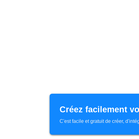
Créez facilement vo
C'est facile et gratuit de créer, d'in