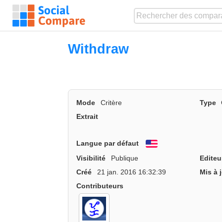
Withdraw
Mode
Critère
Type
Extrait
Langue par défaut
English
Visibilité
Publique
Editeu
Créé
21 jan. 2016 16:32:39
Mis à 
Contributeurs