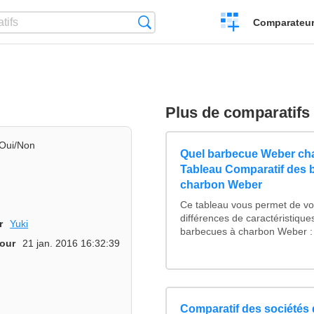
Créer
Recherche
Comparateur 
un
comparatif
Plus de comparatifs
Oui/Non
Quel barbecue Weber cha
Tableau Comparatif des 
charbon Weber
Ce tableau vous permet de voi
différences de caractéristiqu
r
Yuki
barbecues à charbon Weber : 
jour
21 jan. 2016 16:32:39
Comparatif des sociétés 