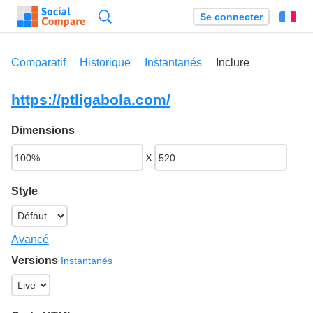
Recherche
Se connecter
Fr
Comparatif
Historique
Instantanés
Inclure
https://ptligabola.com/
Dimensions
x
Style
Avancé
Versions
Instantanés