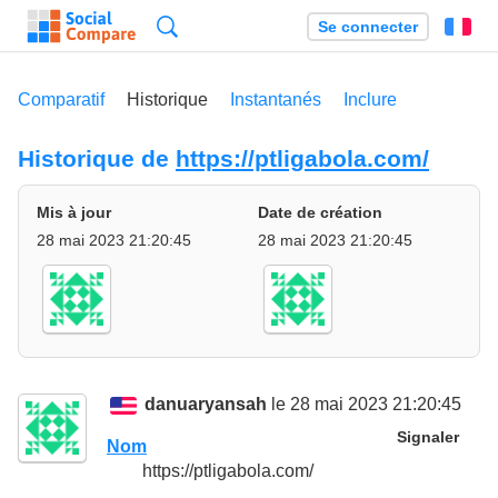
Recherche
Se connecter
Fr
Comparatif
Historique
Instantanés
Inclure
Historique de
https://ptligabola.com/
Mis à jour
Date de création
28 mai 2023 21:20:45
28 mai 2023 21:20:45
danuaryansah
le 28 mai 2023 21:20:45
Signaler
Nom
https://ptligabola.com/