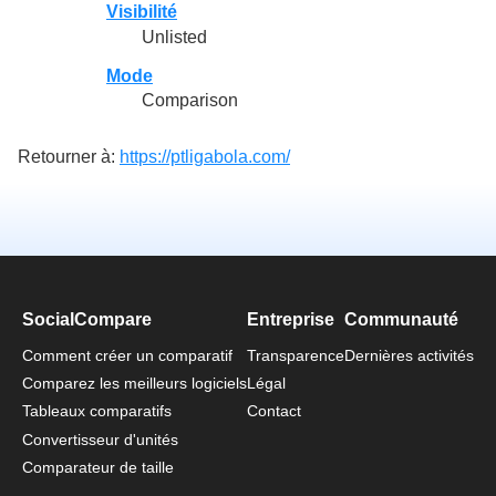
Visibilité
Unlisted
Mode
Comparison
Retourner à:
https://ptligabola.com/
SocialCompare
Entreprise
Communauté
Comment créer un comparatif
Transparence
Dernières activités
Comparez les meilleurs logiciels
Légal
Tableaux comparatifs
Contact
Convertisseur d'unités
Comparateur de taille