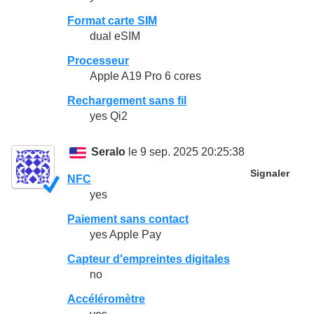
Format carte SIM
dual eSIM
Processeur
Apple A19 Pro 6 cores
Rechargement sans fil
yes Qi2
Seralo
le 9 sep. 2025 20:25:38
Signaler
NFC
yes
Paiement sans contact
yes Apple Pay
Capteur d'empreintes digitales
no
Accéléromètre