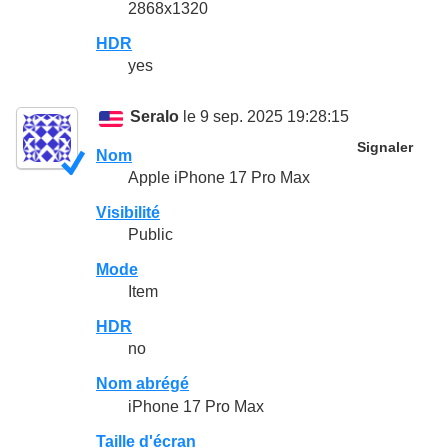
2868x1320
HDR
yes
Seralo
le 9 sep. 2025 19:28:15
Signaler
Nom
Apple iPhone 17 Pro Max
Visibilité
Public
Mode
Item
HDR
no
Nom abrégé
iPhone 17 Pro Max
Taille d'écran