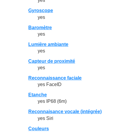
yes
Gyroscope
yes
Baromètre
yes
Lumière ambiante
yes
Capteur de proximité
yes
Reconnaissance faciale
yes FaceID
Etanche
yes IP68 (6m)
Reconnaisance vocale (intégrée)
yes Siri
Couleurs