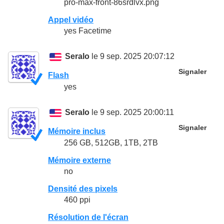
pro-max-front-86srdlvx.png
Appel vidéo
yes Facetime
Seralo
le 9 sep. 2025 20:07:12
Signaler
Flash
yes
Seralo
le 9 sep. 2025 20:00:11
Signaler
Mémoire inclus
256 GB, 512GB, 1TB, 2TB
Mémoire externe
no
Densité des pixels
460 ppi
Résolution de l'écran