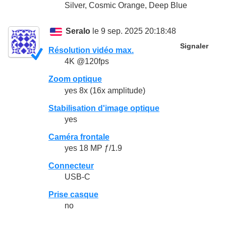
Silver, Cosmic Orange, Deep Blue
Seralo
le 9 sep. 2025 20:18:48
Signaler
Résolution vidéo max.
4K @120fps
Zoom optique
yes 8x (16x amplitude)
Stabilisation d'image optique
yes
Caméra frontale
yes 18 MP ƒ/1.9
Connecteur
USB-C
Prise casque
no