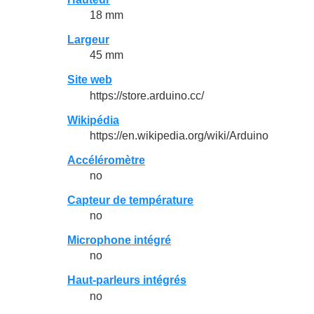
18 mm
Largeur
45 mm
Site web
https://store.arduino.cc/
Wikipédia
https://en.wikipedia.org/wiki/Arduino
Accéléromètre
no
Capteur de température
no
Microphone intégré
no
Haut-parleurs intégrés
no