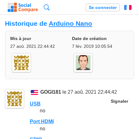
Recherche
Se connecter
Fr
Historique de
Arduino Nano
Mis à jour
Date de création
27 aoû. 2021 22:44:42
7 fév. 2019 10:05:54
GOGI181
le 27 aoû. 2021 22:44:42
Signaler
USB
no
Port HDMI
no