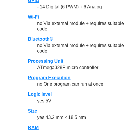
GPIO
- 14 Digital (6 PWM) + 6 Analog
Wi-Fi
no Via external module + requires suitable
code
Bluetooth®
no Via external module + requires suitable
code
Processing Unit
ATmega328P micro controller
Program Execution
no One program can run at once
Logic level
yes 5V
Size
yes 43.2 mm × 18.5 mm
RAM