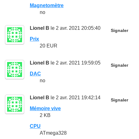
Magnetomètre
no
Lionel B
le 2 avr. 2021 20:05:40
Signaler
Prix
20 EUR
Lionel B
le 2 avr. 2021 19:59:05
Signaler
DAC
no
Lionel B
le 2 avr. 2021 19:42:14
Signaler
Mémoire vive
2 KB
CPU
ATmega328