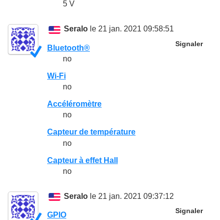
5 V
Seralo
le 21 jan. 2021 09:58:51
Signaler
Bluetooth®
no
Wi-Fi
no
Accéléromètre
no
Capteur de température
no
Capteur à effet Hall
no
Seralo
le 21 jan. 2021 09:37:12
Signaler
GPIO