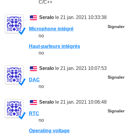
C/C++
Seralo
le 21 jan. 2021 10:33:38
Signaler
Microphone intégré
no
Haut-parleurs intégrés
no
Seralo
le 21 jan. 2021 10:07:53
Signaler
DAC
no
Seralo
le 21 jan. 2021 10:06:48
Signaler
RTC
no
Operating voltage