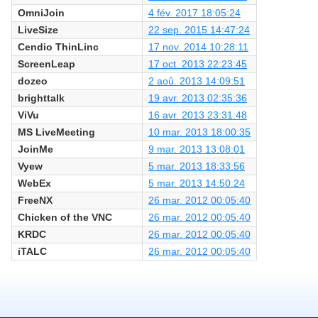
OmniJoin
4 fév. 2017 18:05:24
LiveSize
22 sep. 2015 14:47:24
Cendio ThinLinc
17 nov. 2014 10:28:11
ScreenLeap
17 oct. 2013 22:23:45
dozeo
2 aoû. 2013 14:09:51
brighttalk
19 avr. 2013 02:35:36
ViVu
16 avr. 2013 23:31:48
MS LiveMeeting
10 mar. 2013 18:00:35
JoinMe
9 mar. 2013 13:08:01
Vyew
5 mar. 2013 18:33:56
WebEx
5 mar. 2013 14:50:24
FreeNX
26 mar. 2012 00:05:40
Chicken of the VNC
26 mar. 2012 00:05:40
KRDC
26 mar. 2012 00:05:40
iTALC
26 mar. 2012 00:05:40