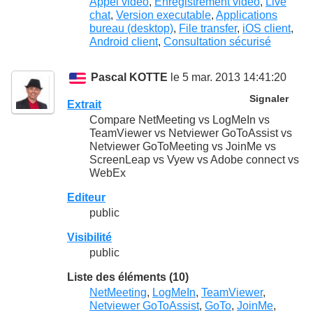
Appel vidéo
,
Enregistrement vidéo
,
Live
chat
,
Version executable
,
Applications
bureau (desktop)
,
File transfer
,
iOS client
,
Android client
,
Consultation sécurisé
Pascal KOTTE
le 5 mar. 2013 14:41:20
Signaler
Extrait
Compare NetMeeting vs LogMeIn vs
TeamViewer vs Netviewer GoToAssist vs
Netviewer GoToMeeting vs JoinMe vs
ScreenLeap vs Vyew vs Adobe connect vs
WebEx
Editeur
public
Visibilité
public
Liste des éléments (10)
NetMeeting
,
LogMeIn
,
TeamViewer
,
Netviewer GoToAssist
,
GoTo
,
JoinMe
,