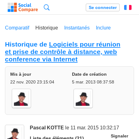
Recherche
Se connecter
Fr
Comparatif
Historique
Instantanés
Inclure
Historique de
Logiciels pour réunion
et prise de contrôle à distance, web
conference via Internet
Mis à jour
Date de création
22 nov. 2020 23:15:04
5 mar. 2013 08:37:58
Pascal KOTTE
le 11 mar. 2015 10:32:17
Signaler
Liste des éléments (21)