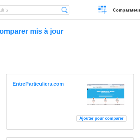
Créer
Recherche
Comparateur 
un
comparatif
comparer mis à jour
EntreParticuliers.com
Ajouter pour comparer