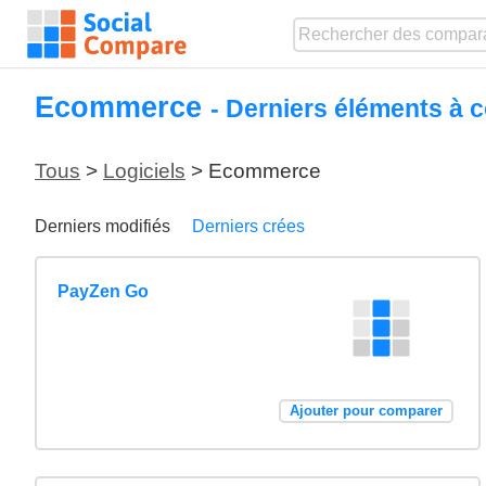
Ecommerce
- Derniers éléments à 
Tous
>
Logiciels
> Ecommerce
Derniers modifiés
Derniers crées
PayZen Go
Ajouter pour comparer