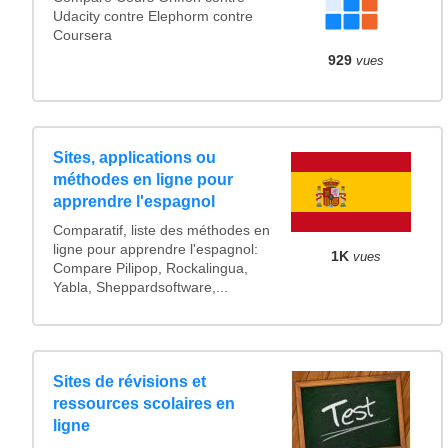
Udacity contre Elephorm contre
Coursera
929
vues
Sites, applications ou
méthodes en ligne pour
apprendre l'espagnol
Comparatif, liste des méthodes en
ligne pour apprendre l'espagnol:
1K
vues
Compare Pilipop, Rockalingua,
Yabla, Sheppardsoftware,...
Sites de révisions et
ressources scolaires en
ligne