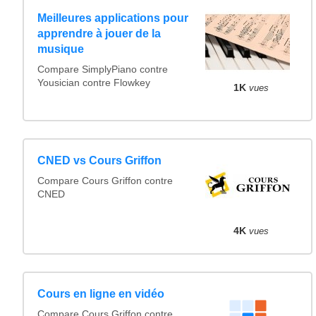
Meilleures applications pour
apprendre à jouer de la
musique
Compare SimplyPiano contre
Yousician contre Flowkey
1K
vues
CNED vs Cours Griffon
Compare Cours Griffon contre
CNED
4K
vues
Cours en ligne en vidéo
Compare Cours Griffon contre