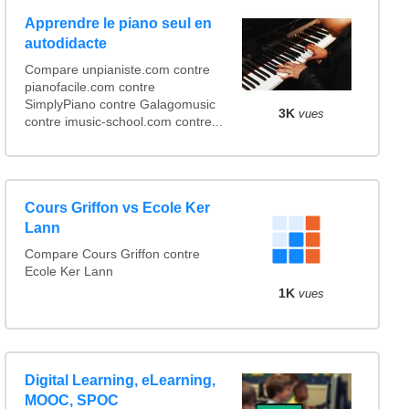
Apprendre le piano seul en
autodidacte
Compare unpianiste.com contre
pianofacile.com contre
SimplyPiano contre Galagomusic
3K
vues
contre imusic-school.com contre...
Cours Griffon vs Ecole Ker
Lann
Compare Cours Griffon contre
Ecole Ker Lann
1K
vues
Digital Learning, eLearning,
MOOC, SPOC