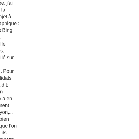
e, j'ai
 la
ajet à
aphique :
s Bing
t
lle
s.
llé sur
. Pour
didats
dit;
an
y a en
ment
on,...
 bien
que l'on
'ils