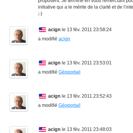
proposent. Je termine en vous remerciant pou
initiative qui a le mérite de la clarté et de l'int
;-)
acign
le 13 fév. 2011 23:58:24
a modifié
acign
acign
le 13 fév. 2011 23:53:01
a modifié
Géoportail
acign
le 13 fév. 2011 23:52:43
a modifié
Géoportail
acign
le 13 fév. 2011 23:48:03