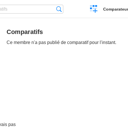
Créer
Recherche
Comparateur 
un
comparatif
Comparatifs
Ce membre n'a pas publié de comparatif pour l'instant.
vais pas