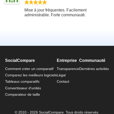
5/5
Mise à jour fréquentes. Facilement
administrable. Forte communauté.
SocialCompare
Entreprise
Communauté
Comment créer un comparatif
Transparence
Dernières activités
Comparez les meilleurs logiciels
Légal
Tableaux comparatifs
Contact
Convertisseur d'unités
Comparateur de taille
© 2010 - 2026 SocialCompare. Tous droits réservés.