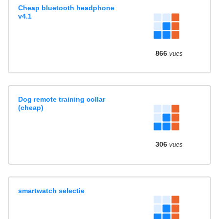
Cheap bluetooth headphone
v4.1
866
vues
Dog remote training collar
(cheap)
306
vues
smartwatch selectie