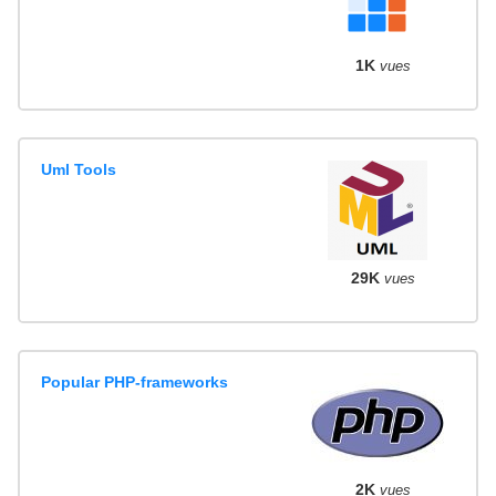
1K
vues
Uml Tools
29K
vues
Popular PHP-frameworks
2K
vues